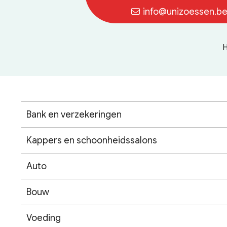
info@unizoessen.b
Bank en verzekeringen
Kappers en schoonheidssalons
Auto
Bouw
Voeding