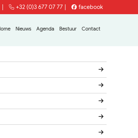
e
|
+32 (0)3 677 07 77
|
facebook
Home
Nieuws
Agenda
Bestuur
Contact