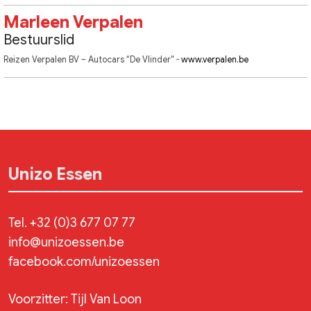
Marleen Verpalen
Bestuurslid
Reizen Verpalen BV – Autocars “De Vlinder" -
www.verpalen.be
Unizo Essen
Tel.
+32 (0)3 677 07 77
info@unizoessen.be
facebook.com/unizoessen
Voorzitter: Tijl Van Loon