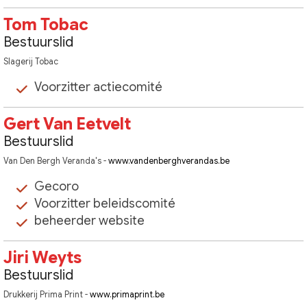
Tom Tobac
Bestuurslid
Slagerij Tobac
Voorzitter actiecomité
Gert Van Eetvelt
Bestuurslid
Van Den Bergh Veranda's -
www.vandenberghverandas.be
Gecoro
Voorzitter beleidscomité
beheerder website
Jiri Weyts
Bestuurslid
Drukkerij Prima Print -
www.primaprint.be