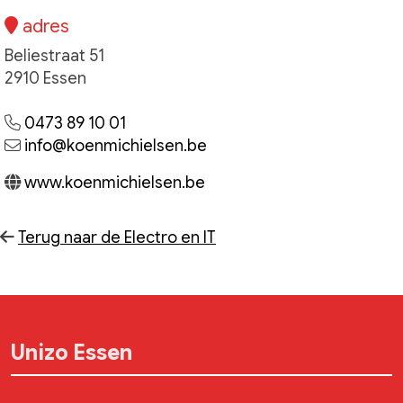
adres
Beliestraat 51
2910 Essen
0473 89 10 01
info@koenmichielsen.be
www.koenmichielsen.be
Terug naar de Electro en IT
Unizo Essen