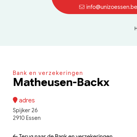
info@unizoessen.b
Bank en verzekeringen
Matheusen-Backx
adres
Spijker 26
2910 Essen
Terug naar de Bank en verzekeringen