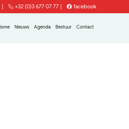
e
|
+32 (0)3 677 07 77
|
facebook
Home
Nieuws
Agenda
Bestuur
Contact