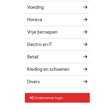
Voeding
Horeca
Vrije beroepen
Electro en IT
Retail
Kleding en schoenen
Divers
Ondernemer login